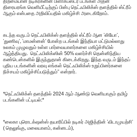
திறமையான நடிகர்களின் பிளாக்பஸ்டர் படங்கள் அதன்
திரையரங்க வெளியீட்டிற்குப் பின்பு நெட்ஃபிலிக்ஸ் தளத்தில் ஸ்ட்ரீம்
ஆகும் என்பதை அறிவிப்பதில் மகிழ்ச்சி அடைகிறோம்.
கடந்த வருடம் நெட்ஃபிலிக்ஸ் தளத்தில் ஸ்ட்ரீம் ஆன 'லியோ',
'துணிவு', 'மாமன்னன்' போன்ற படங்கள் இந்தியா மட்டுமல்லாது
உலகம் முழுவதும் உள்ள பார்வையாளர்களை மகிழ்ச்சியில்
ஆழ்த்தியது. நெட்ஃபிலிக்ஸின் 50% வளர்ச்சி தென்னிந்திய
கண்டென்களில் இருந்துதான் கிடைக்கிறது. இந்த வருடம் இந்தப்
புதிய படங்களின் வரவு எங்கள் நெட்ஃபிலிக்ஸ் உறுப்பினர்களை
நிச்சயம் மகிழ்ச்சிப்படுத்தும்" என்றார்.
*நெட்ஃபிலிக்ஸ் தளத்தில் 2024 ஆம் ஆண்டு வெளியாகும் தமிழ்
படங்களின் பட்டியல்:*
*லைகா புரொடக்‌ஷன்ஸ் தயாரிப்பில் நடிகர் அஜித்தின் 'விடாமுயற்சி'
( தெலுங்கு, மலையாளம், கன்னடம்),