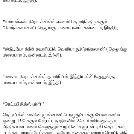
கன்னடம், இந்தி),
*எஸ்என்எஸ் புரொடக்சன்ஸ் எல்எல்பி தயாரித்திருக்கும்
'சொர்க்கவாசல்' ( தெலுங்கு, மலையாளம், கன்னடம், இந்தி),
*ஸ்டுடியோ க்ரீன் தயாரிப்பில் வெளியாகும் 'தங்கலான்' ( தெலுங்கு,
மலையாளம், கன்னடம், இந்தி),
*லைகா புரொடக்சன்ஸ் தயாரிப்பில் 'இந்தியன்2' (தெலுங்கு,
மலையாளம், கன்னடம், இந்தி)
*நெட்ஃபிலிக்ஸ் பற்றி:*
நெட்ஃபிக்ஸ் உலகின் முன்னணி பொழுதுபோக்கு சேவைகளில்
ஒன்று. 190 க்கும் மேற்பட்ட நாடுகளில் 247 மில்லியனுக்கும்
அதிகமான பணம் செலுத்தும் உறுப்பினர்களுடன் டிவி தொடர்கள்,
படங்கள் மற்றும் கேம்களை பல்வேறு வகைகள் மற்றும் மொழிகளில்