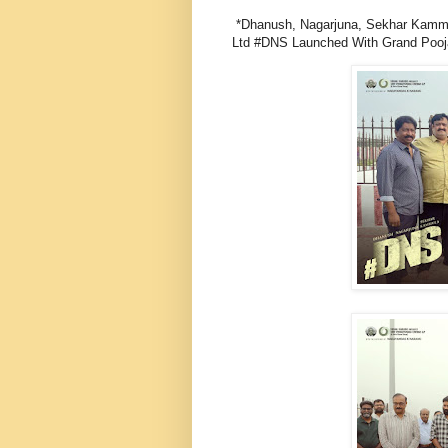
*Dhanush, Nagarjuna, Sekhar Kammu
Ltd #DNS Launched With Grand Pooj