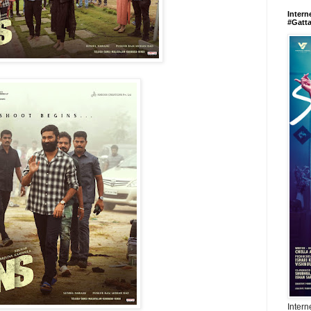
Intern
#Gatt
Intern