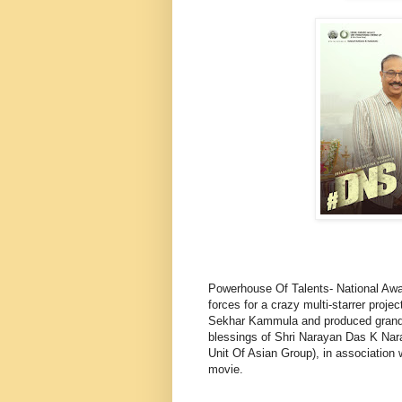
Powerhouse Of Talents- National Awa
forces for a crazy multi-starrer proj
Sekhar Kammula and produced grand
blessings of Shri Narayan Das K Nar
Unit Of Asian Group), in association
movie.