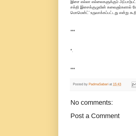
இசை எல்லா எல்லைகளுக்கும் அப்பாற்பட்
சக்தி இசைக்குழுவின் கலைஞர்களால் கோ
மொமென்ட்' உருவாக்கப்பட்டது என்று கூற
***
*.
***
Posted by
PadmaSabari
at
15:43
No comments:
Post a Comment