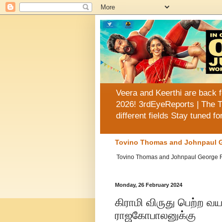
Veera and Keerthi are back f
2026! 3rdEyeReports | The T
different fields Stay tuned f
Tovino Thomas and Johnpaul G
Tovino Thomas and Johnpaul George Reuni
Monday, 26 February 2024
கிராமி விருது பெற்ற 
ராஜகோபாலனுக்கு