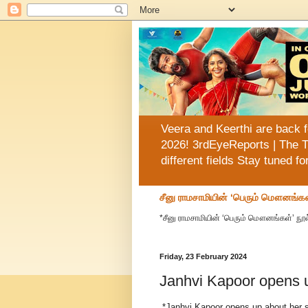
Veera and Keerthi are back f
2026! 3rdEyeReports | The T
different fields Stay tuned f
சீனு ராமசாமியின் ‘பெரும் மௌனங்கள
*சீனு ராமசாமியின் ‘பெரும் மௌனங்கள்’ நூல
Friday, 23 February 2024
Janhvi Kapoor opens u
*Janhvi Kapoor opens up about her s