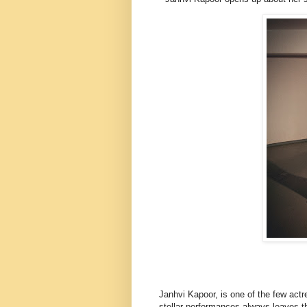
Janhvi Kapoor, is one of the few actr
stellar performances always leaves t