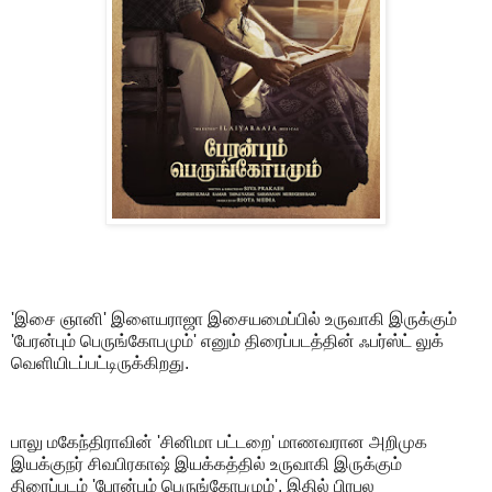
'இசை ஞானி' இளையராஜா இசையமைப்பில் உருவாகி இருக்கும்
'பேரன்பும் பெருங்கோபமும்' எனும் திரைப்படத்தின் ஃபர்ஸ்ட் லுக்
வெளியிடப்பட்டிருக்கிறது.
பாலு மகேந்திராவின் 'சினிமா பட்டறை' மாணவரான அறிமுக
இயக்குநர் சிவபிரகாஷ் இயக்கத்தில் உருவாகி இருக்கும்
திரைப்படம் 'பேரன்பும் பெருங்கோபமும்'. இதில் பிரபல