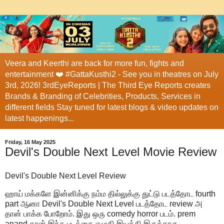
Veera and Keerthi are back for more fun, fights and
entertainment ❤️ #GattaKusthi2 - See you in theatres on July
3rd, 2026! 3rdEyeReports | The Third Eye Reports creates
Brands & Branding of Celebrities, Products, Services in
different fields Stay tuned for latest blogs & video updates on
latest happenings...
Friday, 16 May 2025
Devil's Double Next Level Movie Review
Devil's Double Next Level Review
ஹாய் மக்களே இன்னிக்கு நம்ம தில்லுக்கு துட்டு படத்தோட fourth
part ஆனா Devil's Double Next Level படத்தோட review அ
தான் பாக்க போறோம். இது ஒரு comedy horror படம். prem
anand தான் இந்த படத்தை எழுதி இயக்கி இருக்காரு.