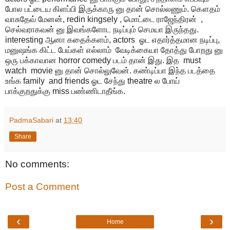
போல பட்டைய கிளப்பி இருக்காரு னு தான் சொல்லணும். கௌதம்
வாசுதேவ் மேனன், redin kingsely , மொட்டை ராஜேந்திரன் ,
செல்வராகவன் னு இவங்களோட நடிப்பும் செமயா இருந்தது.
interesting ஆனா கதைக்களம், actors ஓட எதார்த்தமான நடிப்பு,
மனுஷங்க கிட்ட பேய்கள் எல்லாம் வேடிக்கையா தோத்து போறது னு
ஒரு பக்காவான horror comedy படம் தான் இது. இத must
watch movie னு தான் சொல்லுவேன். கண்டிப்பா இந்த படத்தை
உங்க family and friends ஓட சேந்து theatre ல போய்
பாக்குறதுக்கு miss பண்ணிடாதீங்க.
PadmaSabari
at
13:40
Share
No comments:
Post a Comment
‹
›
Home