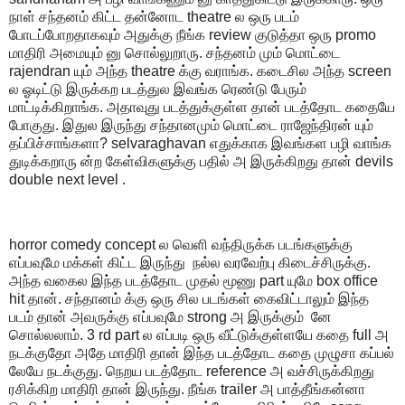
நாள் சந்தனம் கிட்ட தன்னோட theatre ல ஒரு படம்
போடப்போறதாகவும் அதுக்கு நீங்க review குடுத்தா ஒரு promo
மாதிரி அமையும் னு சொல்லுறாரு. சந்தனம் மும் மொட்டை
rajendran யும் அந்த theatre க்கு வராங்க. கடைசில அந்த screen
ல ஓடிட்டு இருக்கற படத்துல இவங்க ரெண்டு பேரும்
மாட்டிக்கிறாங்க. அதாவுது படத்துக்குள்ள தான் படத்தோட கதையே
போகுது. இதுல இருந்து சந்தானமும் மொட்டை ராஜேந்திரன் யும்
தப்பிச்சாங்களா? selvaraghavan எதுக்காக இவங்கள பழி வாங்க
துடிக்கறாரு ன்ற கேள்விகளுக்கு பதில் அ இருக்கிறது தான் devils
double next level .
horror comedy concept ல வெளி வந்திருக்க படங்களுக்கு
எப்பவுமே மக்கள் கிட்ட இருந்து நல்ல வரவேற்பு கிடைச்சிருக்கு.
அந்த வகைல இந்த படத்தோட முதல் மூணு part யுமே box office
hit தான். சந்தானம் க்கு ஒரு சில படங்கள் கைவிட்டாலும் இந்த
படம் தான் அவருக்கு எப்பவுமே strong அ இருக்கும் னே
சொல்லலாம். 3 rd part ல எப்படி ஒரு வீட்டுக்குள்ளயே கதை full அ
நடக்குதோ அதே மாதிரி தான் இந்த படத்தோட கதை முழுசா கப்பல்
லேயே நடக்குது. நெறய படத்தோட reference அ வச்சிருக்கிறது
ரசிக்கிற மாதிரி தான் இருந்து. நீங்க trailer அ பாத்தீங்கன்னா