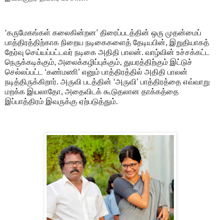
‘கருமேகங்கள் கலைகின்றன’ திரைப்படத்தின் ஒரு முதன்மைப்
பாத்திரத்திற்காக நிறைய நடிகைகளைத் தேடியபின், இறுதியாகத்
தேர்வு செய்யப்பட்டவர் நடிகை அதிதி பாலன். வாழ்வின் உச்சக்கட்ட
நெருக்கடிக்கும், அலைக்கழிப்புக்கும், துயரத்திற்கும் இட்டுச்
செல்லப்பட்ட ‘கண்மணி’ எனும் பாத்திரத்தில் அதிதி பாலன்
நடித்திருக்கிறார். அருவி படத்தின் ‘அருவி’ பாத்திரத்தை எவ்வாறு
மறக்க இயலாதோ, அதைவிடக் கூடுதலான தாக்கத்தை
இப்பாத்திரம் இவருக்கு ஏற்படுத்தும்.