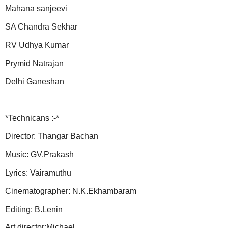
Mahana sanjeevi
SA Chandra Sekhar
RV Udhya Kumar
Prymid Natrajan
Delhi Ganeshan
*Technicans :-*
Director: Thangar Bachan
Music: GV.Prakash
Lyrics: Vairamuthu
Cinematographer: N.K.Ekhambaram
Editing: B.Lenin
Art director:Michael