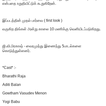
என்பதை உறுதியிட்டுக் கூறுகிறேன்.
இப்படத்தின் முதல் பார்வை ( first look )
வருகிற திங்கள் அன்று காலை 10 மணிக்கு வெளியிடப்படுகிறது.
ஜி.வி.பிரகாஷ் - வைரமுத்து இணைந்து 5பாடல்களை
கொடுத்துள்ளனர்.
*Cast* :-
Bharathi Raja
Aditi Balan
Gowtham Vasudev Menon
Yogi Babu