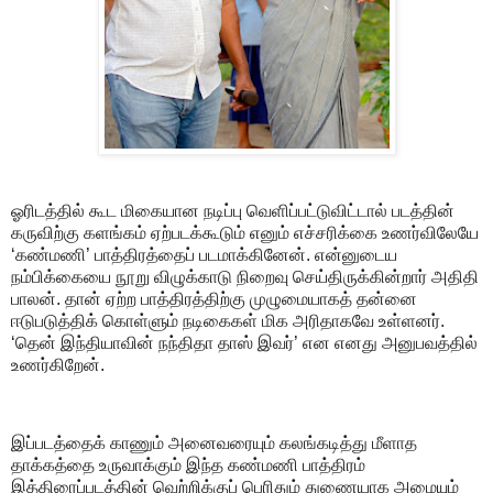
ஓரிடத்தில் கூட மிகையான நடிப்பு வெளிப்பட்டுவிட்டால் படத்தின்
கருவிற்கு களங்கம் ஏற்படக்கூடும் எனும் எச்சரிக்கை உணர்விலேயே
‘கண்மணி’ பாத்திரத்தைப் படமாக்கினேன். என்னுடைய
நம்பிக்கையை நூறு விழுக்காடு நிறைவு செய்திருக்கின்றார் அதிதி
பாலன். தான் ஏற்ற பாத்திரத்திற்கு முழுமையாகத் தன்னை
ஈடுபடுத்திக் கொள்ளும் நடிகைகள் மிக அரிதாகவே உள்ளனர்.
‘தென் இந்தியாவின் நந்திதா தாஸ் இவர்’ என எனது அனுபவத்தில்
உணர்கிறேன்.
இப்படத்தைக் காணும் அனைவரையும் கலங்கடித்து மீளாத
தாக்கத்தை உருவாக்கும் இந்த கண்மணி பாத்திரம்
இத்திரைப்படத்தின் வெற்றிக்குப் பெரிதும் துணையாக அமையும்