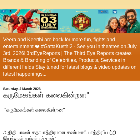
Veera and Keerthi are back for more fun, fights and
entertainment ❤️ #GattaKusthi2 - See you in theatres on July
3rd, 2026! 3rdEyeReports | The Third Eye Reports creates
Brands & Branding of Celebrities, Products, Services in
different fields Stay tuned for latest blogs & video updates on
latest happenings...
Saturday, 4 March 2023
கருமேகங்கள் கலைகின்றன"
"கருமேகங்கள் கலைகின்றன"
அதிதி பாலன் கதாபாத்திரமான கண்மணி பாத்திரம் பற்றி
இயக்குநர் தங்கர் பச்சான்: