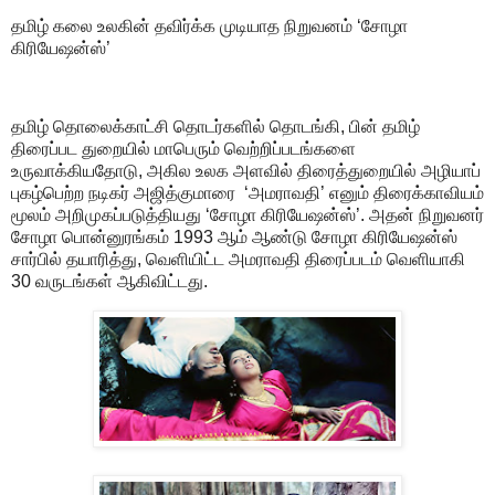
தமிழ் கலை உலகின் தவிர்க்க முடியாத நிறுவனம் ‘சோழா
கிரியேஷன்ஸ்’
தமிழ் தொலைக்காட்சி தொடர்களில் தொடங்கி, பின் தமிழ்
திரைப்பட துறையில் மாபெரும் வெற்றிப்படங்களை
உருவாக்கியதோடு, அகில உலக அளவில் திரைத்துறையில் அழியாப்
புகழ்பெற்ற நடிகர் அஜித்குமாரை ‘அமராவதி’ எனும் திரைக்காவியம்
மூலம் அறிமுகப்படுத்தியது ‘சோழா கிரியேஷன்ஸ்’. அதன் நிறுவனர்
சோழா பொன்னுரங்கம் 1993 ஆம் ஆண்டு சோழா கிரியேஷன்ஸ்
சார்பில் தயாரித்து, வெளியிட்ட அமராவதி திரைப்படம் வெளியாகி
30 வருடங்கள் ஆகிவிட்டது.