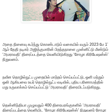
அதை நினைவு கூர்ந்து கொண்டாடும் வகையில் வரும் 2023 மே 1'
ஆம் தேதி நடிகர் அஜித்குமாரின் பிறந்தநாளை முன்னிட்டு மீண்டும்
‘அமராவதி’ திரைப்படத்தை வெளியிடுகிறது ‘சோழா கிரியேஷன்ஸ்’
நிறுவனம்.
நவீன தொழில்நுட்ப முறையில் மாற்றம் செய்யப்பட்டு, ஒளி மற்றும்
ஒலி ஆகியவை உயர் தொழில்நுட்ப வடிவில், புதிய பரிணாமத்தில்
மறு உருவாக்கம் செய்யப்பட்டு ‘அமராவதி’ திரையிடப்படுகிறது.
தென்னிந்தியா முழுவதும் 400 திரையரங்குகளில் ‘அமராவதி’
திரைப்படத்தை வெளியிட ‘சோழா கிரியேஷன்ஸ்’ நிறுவனர் சோழா