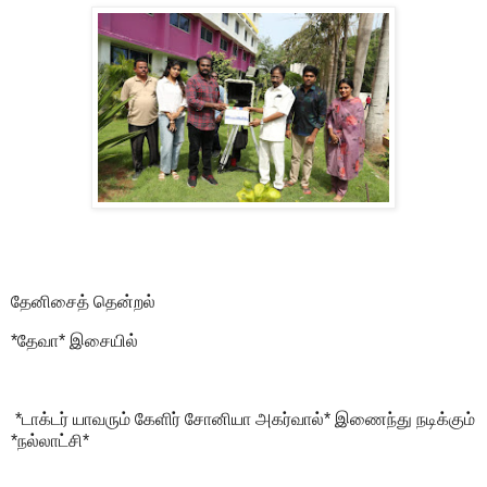
தேனிசைத் தென்றல்
*தேவா* இசையில்
*டாக்டர் யாவரும் கேளிர் சோனியா அகர்வால்* இணைந்து நடிக்கும்
*நல்லாட்சி*