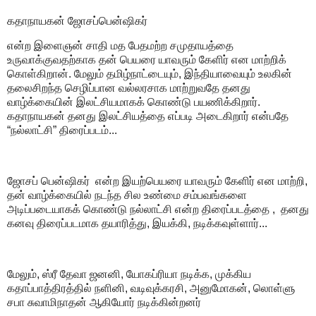
கதாநாயகன் ஜோசப்பென்ஷிகர்
என்ற இளைஞன் சாதி மத பேதமற்ற சமுதாயத்தை
உருவாக்குவதற்காக தன் பெயரை யாவரும் கேளிர் என மாற்றிக்
கொள்கிறான். மேலும் தமிழ்நாட்டையும், இந்தியாவையும் உலகின்
தலைசிறந்த செழிப்பான வல்லரசாக மாற்றுவதே தனது
வாழ்க்கையின் இலட்சியமாகக் கொண்டு பயணிக்கிறார்.
கதாநாயகன் தனது இலட்சியத்தை எப்படி அடைகிறார் என்பதே
“நல்லாட்சி” திரைப்படம்...
ஜோசப் பென்ஷிகர் என்ற இயற்பெயரை யாவரும் கேளிர் என மாற்றி,
தன் வாழ்க்கையில் நடந்த சில உண்மை சம்பவங்களை
அடிப்படையாகக் கொண்டு நல்லாட்சி என்ற திரைப்படத்தை , தனது
கனவு திரைப்படமாக தயாரித்து, இயக்கி, நடிக்கவுள்ளார்...
மேலும், ஸ்ரீ தேவா ஜனனி, யோகப்ரியா நடிக்க, முக்கிய
கதாப்பாத்திரத்தில் நளினி, வடிவுக்கரசி, அனுமோகன், லொள்ளு
சபா சுவாமிநாதன் ஆகியோர் நடிக்கின்றனர்