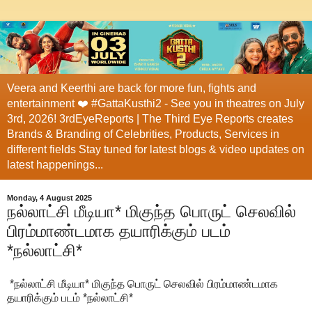
Veera and Keerthi are back for more fun, fights and
entertainment ❤️ #GattaKusthi2 - See you in theatres on July
3rd, 2026! 3rdEyeReports | The Third Eye Reports creates
Brands & Branding of Celebrities, Products, Services in
different fields Stay tuned for latest blogs & video updates on
latest happenings...
Monday, 4 August 2025
நல்லாட்சி மீடியா* மிகுந்த பொருட் செலவில்
பிரம்மாண்டமாக தயாரிக்கும் படம்
*நல்லாட்சி*
*நல்லாட்சி மீடியா* மிகுந்த பொருட் செலவில் பிரம்மாண்டமாக
தயாரிக்கும் படம் *நல்லாட்சி*