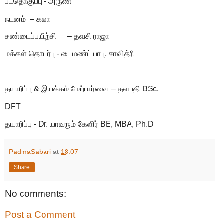
படதொகுப்பு - அருண்
நடனம் – கலா
சண்டைப்பயிற்சி
– தவசி ராஜா
மக்கள் தொடர்பு - டைமண்ட் பாபு, சாவித்ரி
தயாரிப்பு & இயக்கம் மேற்பார்வை – தளபதி BSc,
DFT
தயாரிப்பு - Dr. யாவரும் கேளிர் BE, MBA, Ph.D
PadmaSabari
at
18:07
Share
No comments:
Post a Comment