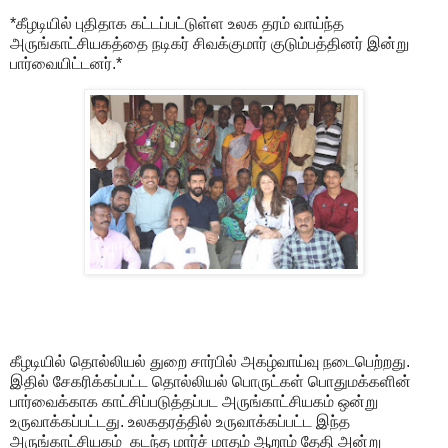
*கீழடியில் புதிதாக கட்டப்பட்டுள்ள உலக தரம் வாய்ந்த
அருங்காட்சியகத்தை நடிகர் சிவக்குமார் குடும்பத்தினர் இன்று
பார்வையிட்டனர்.*
கீழடியில் தொல்லியல் துறை சார்பில் அகழ்வாய்வு நடைபெற்றது.
இதில் சேகரிக்கப்பட்ட தொல்லியல் பொருட்கள் பொதுமக்களின்
பார்வைக்காக காட்சிப்படுத்தப்பட அருங்காட்சியகம் ஒன்று
உருவாக்கப்பட்டது. உலகதரத்தில் உருவாக்கப்பட்ட இந்த
அருங்காட்சியகம் கடந்த மார்ச் மாதம் ஆறாம் தேதி அன்று