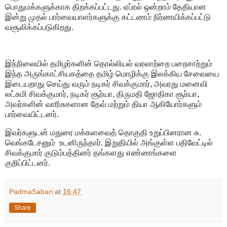
பொதுமக்களுக்காக திறக்கப்பட்டது. ஏப்ரல் ஒன்றாம் தேதியான
இன்று முதல் பார்வையாளர்களுக்கு கட்டணம் நிர்ணயிக்கப்பட்டு
வசூலிக்கப்படுகிறது.
இந்நிலையில் தமிழர்களின் தொல்லியல் வரலாற்றை பறைசாற்றும்
இந்த அருங்காட்சியகத்தை தமிழ் மொழிக்கு இலக்கிய சேவையை
இடையறாது செய்து வரும் நடிகர் சிவக்குமார், அவரது மனைவி
லட்சுமி சிவக்குமார், நடிகர் சூர்யா, திருமதி ஜோதிகா சூர்யா,
அவர்களின் வாரிசுகளான தேவ் மற்றும் தியா ஆகியோர்களும்
பார்வையிட்டனர்.
இவர்களுடன் மதுரை மக்களவைத் தொகுதி உறுப்பினரான சு.
வெங்கடேசனும் உடனிருந்தார். இறுதியில் அங்குள்ள பதிவேட்டில்
சிவக்குமார் குடும்பத்தினர் தங்களது எண்ணங்களை
குறிப்பிட்டனர்.
PadmaSabari
at
16:47
Share