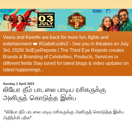
Veera and Keerthi are back for more fun, fights and
entertainment ❤️ #GattaKusthi2 - See you in theatres on July
3rd, 2026! 3rdEyeReports | The Third Eye Reports creates
Brands & Branding of Celebrities, Products, Services in
different fields Stay tuned for latest blogs & video updates on
latest happenings...
Sunday, 2 April 2023
லியோ தீம் பாடலை பாடிய ரசிகருக்கு
அனிருத் கொடுத்த இன்ப
*லியோ தீம் பாடலை பாடிய ரசிகருக்கு அனிருத் கொடுத்த இன்ப
அதிர்ச்சி பரிசு*