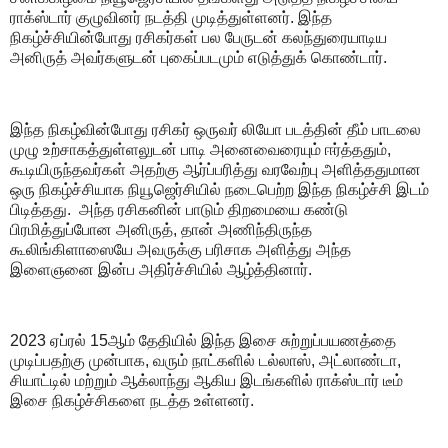
ராக்ஸ்டார் குழுவினர் நடத்தி முடித்துள்ளனர். இந்த
நிகழ்ச்சியின்போது ரசிகர்கள் பல பேருடன் கலந்துரையாடிய
அனிருத் அவர்களுடன் புகைப்படமும் எடுத்துக் கொண்டார்.
இந்த நிகழ்வின்போது ரசிகர் ஒருவர் லியோ படத்தின் தீம் பாடலை
முழு உற்சாகத்துள்ளலுடன் பாடி அனைவைரையும் ஈர்த்ததும்,
கூடியிருந்தவர்கள் அதற்கு ஆர்ப்பரித்து வரவேற்பு அளித்ததுமான
ஒரு நிகழ்ச்சியாக நியூஜெர்சியில் நடைபெற்ற இந்த நிகழ்ச்சி இடம்
பிடித்தது. அந்த ரசிகனின் பாடும் திறமையை கண்டு
பிரமித்துப்போன அனிருத், தான் அணிந்திருந்த
கூலிங்கிளாஸையே அவருக்கு பரிசாக அளித்து அந்த
இளைஞனை இன்ப அதிர்ச்சியில் ஆழ்த்தினார்.
2023 ஏப்ரல் 15ஆம் தேதியில் இந்த இசை சுற்றுப்பயணத்தை
முடிப்பதற்கு முன்பாக, வரும் நாட்களில் டல்லாஸ், அட்லாண்டா,
சியாட்டில் மற்றும் ஆக்லாந்து ஆகிய இடங்களில் ராக்ஸ்டார் டீம்
இசை நிகழ்ச்சிகளை நடத்த உள்ளனர்.