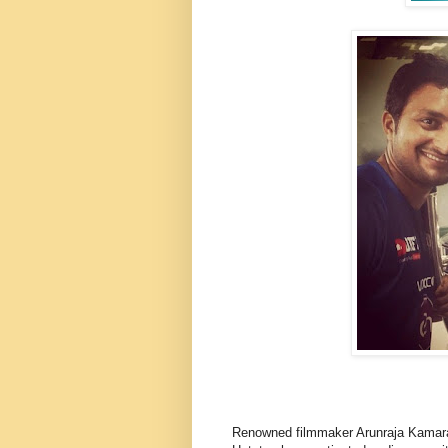
Renowned filmmaker Arunraja Kamaraj'