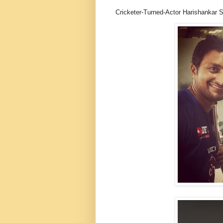
Cricketer-Turned-Actor Harishankar S