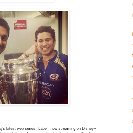
s latest web series, 'Label,' now streaming on Disney+