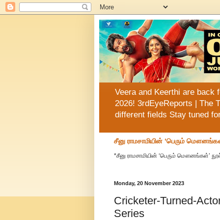
Veera and Keerthi are back f
2026! 3rdEyeReports | The T
different fields Stay tuned f
சீனு ராமசாமியின் ‘பெரும் மௌனங்கள
*சீனு ராமசாமியின் ‘பெரும் மௌனங்கள்’ நூல
Monday, 20 November 2023
Cricketer-Turned-Acto
Series