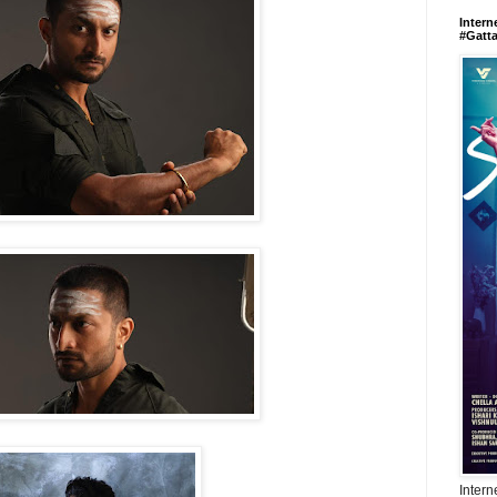
Intern
#Gatt
Intern