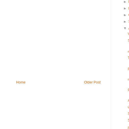
►
►
►
►
▼
Home
Older Post