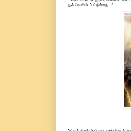
லுக் வெளியிடப்பட்டுள்ளது !!*
ப்ரீ-லுக் போஸ்டர் பெரும் வரவேற்பைக் குவ