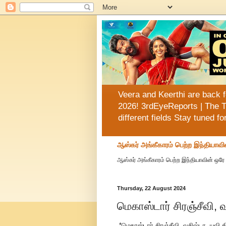
Veera and Keerthi are back f
2026! 3rdEyeReports | The T
different fields Stay tuned f
ஆஸ்கர் அங்கீகாரம் பெற்ற இந்தியாவி
ஆஸ்கர் அங்கீகாரம் பெற்ற இந்தியாவின் ஒரே 
Thursday, 22 August 2024
மெகாஸ்டார் சிரஞ்சீவி, வ
*மெகாஸ்டார் சிரஞ்சீவி, வசிஷ்டா, யுவி