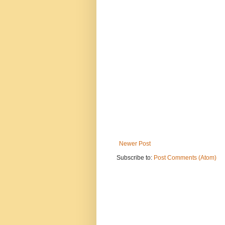
Newer Post
Subscribe to:
Post Comments (Atom)