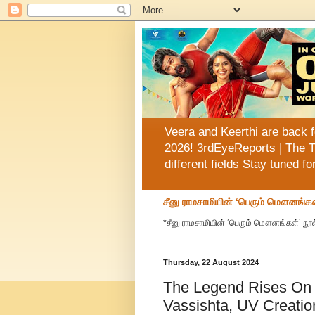
Veera and Keerthi are back f
2026! 3rdEyeReports | The T
different fields Stay tuned f
சீனு ராமசாமியின் ‘பெரும் மௌனங்கள
*சீனு ராமசாமியின் ‘பெரும் மௌனங்கள்’ நூல
Thursday, 22 August 2024
The Legend Rises On S
Vassishta, UV Creati