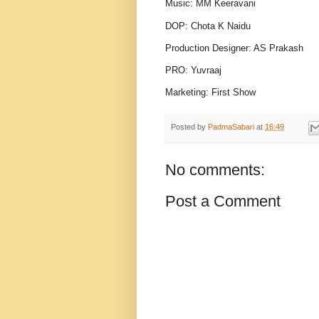
Music: MM Keeravani
DOP: Chota K Naidu
Production Designer: AS Prakash
PRO: Yuvraaj
Marketing: First Show
Posted by
PadmaSabari
at
16:49
No comments:
Post a Comment