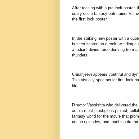
After teasing with a pre-look poster,
crazy socio-fantasy entertainer Vis
the first look poster.
In the striking new poster with a qu
is seen seated on a rock, wielding a 
a radiant divine force deriving from a
thunders.
Chiranjeevi appears youthful and dyna
This visually spectacular first look 
film.
Director Vassishta who delivered th
as his most prestigious project, colla
fantasy world for the movie that pro
action episodes, and touching drama