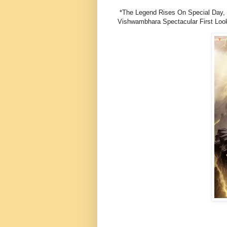
*The Legend Rises On Special Day, 
Vishwambhara Spectacular First Loo