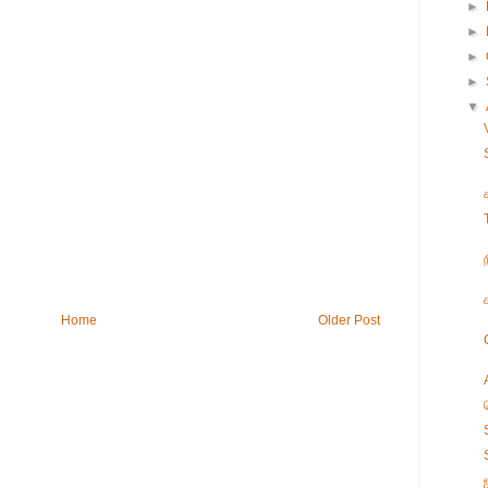
►
►
►
►
▼
Home
Older Post