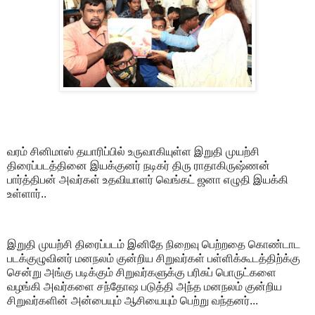
வரம் சினிமாஸ் தயாரிப்பில் உருவாகியுள்ள இறுதி முயற்சி
திரைப்படத்தினை இயக்குனர் நடிகர் திரு ராதாகிருஷ்ணன்
பார்த்திபன் அவர்கள் உதவியாளர் வெங்கட் ஜனா எழுதி இயக்கி
உள்ளார்..
இறுதி முயற்சி திரைப்படம் இனிதே நிறைவு பெற்றதை கொண்டாட
படக்குழுவினர் மனநலம் குன்றிய சிறுவர்கள் பள்ளிக்கூடத்திற்க்கு
சென்று அங்கு படிக்கும் சிறுவர்களுக்கு பரிசுப் பொருட்களை
வழங்கி அவர்களை சந்தோஷ படுத்தி அந்த மனநலம் குன்றிய
சிறுவர்களின் அன்பையும் ஆசியையும் பெற்று வந்தனர்...