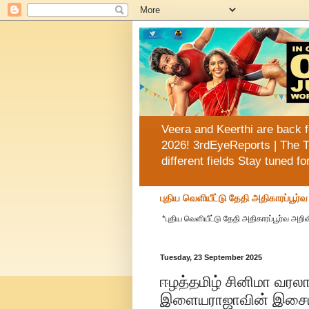
Veera and Keerthi are back f
2026! 3rdEyeReports | The T
different fields Stay tuned f
புதிய வெளியீட்டு தேதி அதிகாரப்பூர்
*புதிய வெளியீட்டு தேதி அதிகாரப்பூர்வ அறிவி
Tuesday, 23 September 2025
ஈழத்தமிழ் சினிமா வர
இளையராஜாவின் இசைய