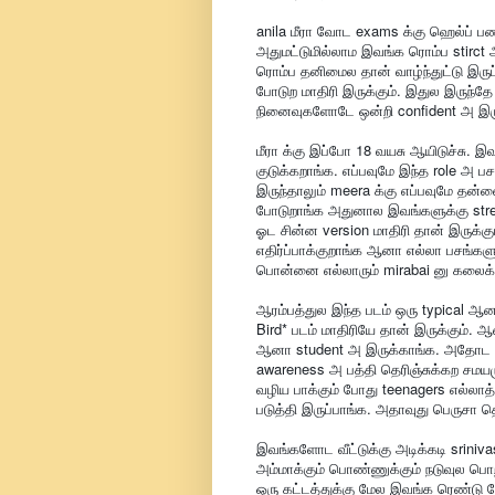
anila மீரா வோட exams க்கு ஹெல்ப் பண
அதுமட்டுமில்லாம இவங்க ரொம்ப stirct 
ரொம்ப தனிமைல தான் வாழ்ந்துட்டு இரு
போடுற மாதிரி இருக்கும். இதுல இருந்
நினைவுகளோடே ஒன்றி confident அ இரு
மீரா க்கு இப்போ 18 வயசு ஆயிடுச்சு. இவ
குடுக்கறாங்க. எப்பவுமே இந்த role அ ப
இருந்தாலும் meera க்கு எப்பவுமே தன்ன
போடுறாங்க அதுனால இவங்களுக்கு stres
ஓட சின்ன version மாதிரி தான் இருக்கும
எதிர்ப்பாக்குறாங்க ஆனா எல்லா பசங்
பொன்னை எல்லாரும் mirabai னு கலைக்க
ஆரம்பத்துல இந்த படம் ஒரு typical ஆனா
Bird* படம் மாதிரியே தான் இருக்கும்
ஆனா student அ இருக்காங்க. அதோட ஒ
awareness அ பத்தி தெரிஞ்சுக்கற சமய
வழிய பாக்கும் போது teenagers எல்லாத
படுத்தி இருப்பாங்க. அதாவுது பெருசா 
இவங்களோட வீட்டுக்கு அடிக்கடி sriniva
அம்மாக்கும் பொண்ணுக்கும் நடுவுல பொ
ஒரு கட்டத்துக்கு மேல இவங்க ரெண்டு 