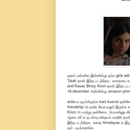
ஹாய் மக்களே இன்னிக்கு நம்ம girls wi
Talati தான் இந்த படத்தோட கதையை எழுத
and Kesav Binoy Kiron தான் இந்த பட
18 december அன்னிக்கு amazon prim
anila வ நடிச்சிருக்க kani kusruti தன
friendship அ தவிர வேற ஏதும் இருக்க 
Kiron அ பாத்து தன்னோட பொண்ணு கிட்
ஆனா வீட்ல நடக்கற விஷயம் மாதிரி தான்
இந்த படத்தோட கதை himalayas ல இருக்
வும் படிக்கறாங்க.