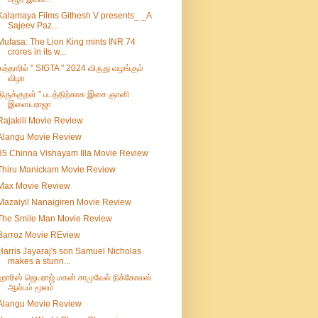
Kalamaya Films Githesh V presents_ _A
Sajeev Paz...
Mufasa: The Lion King mints INR 74
crores in its w...
கத்தாரில் " SIGTA " 2024 விருது வழங்கும்
விழா
திருக்குறள் " படத்திற்காக இசை ஞானி
இளையராஜா
Rajakili Movie Review
Alangu Movie Review
35 Chinna Vishayam Illa Movie Review
Thiru Manickam Movie Review
Max Movie Review
Mazaiyil Nanaigiren Movie Review
The Smile Man Movie Review
Barroz Movie REview
Harris Jayaraj's son Samuel Nicholas
makes a stunn...
ஹாரிஸ் ஜெயராஜ் மகன் சாமுவேல் நிக்கோலஸ்
ஆல்பம் மூலம்
Alangu Movie Review