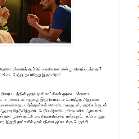
, ஆஷிகா ரங்கநாத் நடிப்பில் வெளியான மிஸ் யூ திரைப்படத்தை 7
ுவேல் மேத்யூ தயாரித்து இருக்கிறார்..
 திரைப்படத்தின் முதல்நாள் காட்சிகள் ஓரளவு மக்களால்
ால் பார்வையாளர்களுக்கு இத்திரைப்படம் கொடுத்த அனுபவம்,
 வைத்தது.. பார்த்தவர்கள் கொண்டாடியதுடன், குடும்பத்துடன்
என ஆதரவு தெரிவித்தனர். பெரிய அளவில் ரசிகர்களின் ஆரவாரக்
ல் நாள் முதல் காட்சி வெளியாகவில்லை என்றாலும், தற்பொழுது
வார இறுதி நாட்களில் முன்பதிவை மும்மடங்கு பெருக்கி