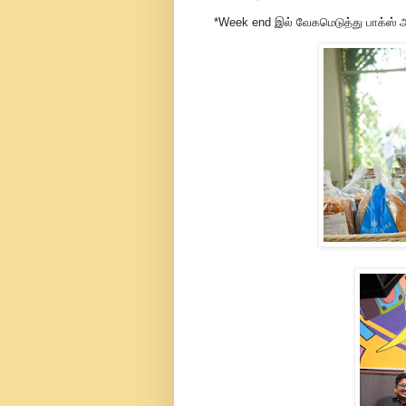
*Week end இல் வேகமெடுத்து பாக்ஸ் ஆஃப