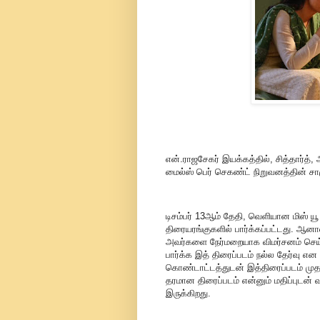
என்.ராஜசேகர் இயக்கத்தில், சித்தார்த்
மைல்ஸ் பெர் செகண்ட் நிறுவனத்தின் சாம
டிசம்பர் 13ஆம் தேதி, வெளியான மிஸ் யூ
திரையரங்குகளில் பார்க்கப்பட்டது. ஆன
அவர்களை நேர்மறையாக விமர்சனம் செய்ய
பார்க்க இத் திரைப்படம் நல்ல தேர்வு 
கொண்டாட்டத்துடன் இத்திரைப்படம் முத
தரமான திரைப்படம் என்னும் மதிப்புடன் 
இருக்கிறது.