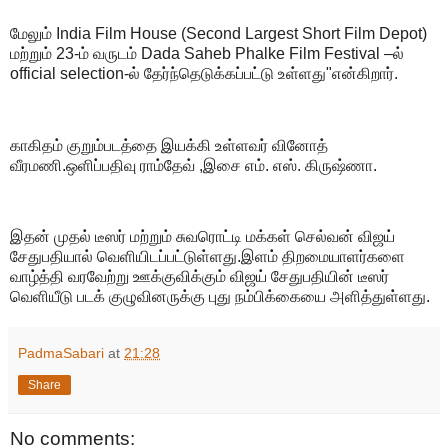
மேலும் India Film House (Second Largest Short Film Depot)
மற்றும் 23-ம் வருடம் Dada Saheb Phalke Film Festival –ல்
official selection-ல் தேர்ந்தெடுக்கப்பட்டு உள்ளது"என்கிறார்.
காகிதம் குறும்படத்தை இயக்கி உள்ளவர் வினோத்
வீரமணி.ஒளிப்பதிவு ராம்தேவ் ,இசை எம். எஸ். கிருஷ்ணா.
இதன் முதல் டீஸர் மற்றும் சுவரொட்டி மக்கள் செல்வன் விஜய்
சேதுபதியால் வெளியிடப்பட்டுள்ளது.இளம் திறமையாளர்களை
வாழ்த்தி வரவேற்று ஊக்குவிக்கும் விஜய் சேதுபதியின் டீஸர்
வெளியீடு படக் குழுவினருக்கு புது நம்பிக்கையை அளித்துள்ளது.
PadmaSabari
at
21:28
Share
No comments: