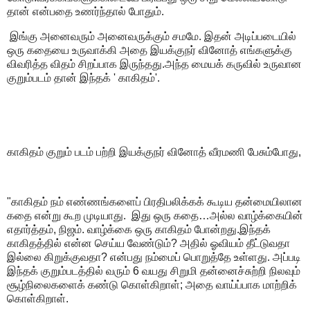
தான் என்பதை உணர்ந்தால் போதும்.
இங்கு அனைவரும் அனைவருக்கும் சமமே. இதன் அடிப்படையில்
ஒரு கதையை உருவாக்கி அதை இயக்குநர் வினோத் எங்களுக்கு
விவரித்த விதம் சிறப்பாக இருந்தது.அந்த மையக் கருவில் உருவான
குறும்படம் தான் இந்தக் ' காகிதம்'.
காகிதம் குறும் படம் பற்றி இயக்குநர் வினோத் வீரமணி பேசும்போது,
"காகிதம் நம் எண்ணங்களைப் பிரதிபலிக்கக் கூடிய தன்மையிலான
கதை என்று கூற முடியாது. இது ஒரு கதை…அல்ல வாழ்க்கையின்
எதார்த்தம், நிஜம். வாழ்க்கை ஒரு காகிதம் போன்றது.இந்தக்
காகிதத்தில் என்ன செய்ய வேண்டும்? அதில் ஓவியம் தீட்டுவதா
இல்லை கிறுக்குவதா? என்பது நம்மைப் பொறுத்தே உள்ளது. அப்படி
இந்தக் குறும்படத்தில் வரும் 6 வயது சிறுமி தன்னைச்சுற்றி நிலவும்
சூழ்நிலைகளைக் கண்டு கொள்கிறாள்; அதை வாய்ப்பாக மாற்றிக்
கொள்கிறாள்.