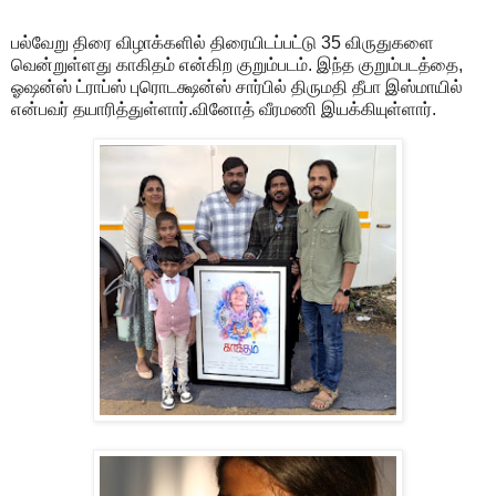
பல்வேறு திரை விழாக்களில் திரையிடப்பட்டு 35 விருதுகளை
வென்றுள்ளது காகிதம் என்கிற குறும்படம். இந்த குறும்படத்தை,
ஓஷன்ஸ் ட்ராப்ஸ் புரொடக்ஷன்ஸ் சார்பில் திருமதி தீபா இஸ்மாயில்
என்பவர் தயாரித்துள்ளார்.வினோத் வீரமணி இயக்கியுள்ளார்.