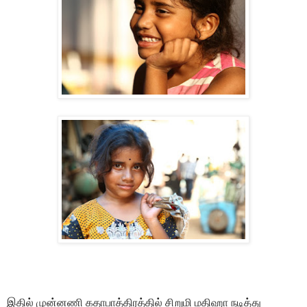
இதில் முன்னணி கதாபாத்திரத்தில் சிறுமி மதிஹா நடித்து