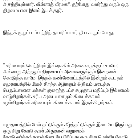
அசத்தியுள்ளார். வினோத் வீரமணி தற்போது வளர்ந்து வரும் ஒரு
திறமையான இளம் இயக்குநர்.
இந்தக் குறும்படம் பற்றித் தயாரிப்பாளர் தீபா கூறும் போது,
" உரிமையும் வெற்றியும் இவ்வுலகில் அனைவருக்கும் சமமே;
அவ்வாறு ஆற்றலும் திறமையும் அனைவருக்கும் இறைவன்
கொடுத்த வரமே. இந்தக் கண்ணோட்டத்தில் இன்றும் கூட நம்
சமுதாயத்தில் மிகச் சிறந்த ஆற்றலும் அறிவும் படைத்த
பெரும்பாலான மக்கள் குறைந்த பட்ச சமுதாய மதிப்பும் இல்லாமல்
வாழ்கிறார்கள். உரிய அடையாளமும் கிடைக்காமல்
உழல்கிறார்கள்.உரிமையும் கிடைக்காமல் இருக்கிறார்கள்.
சமுதாயத்தில் மேல் தட்டுக்கும் கீழ்த்தட்டுக்கும் இடையே இருப்பது
ஒரு சிறு கோடு தான்.அதுதான் வறுமைக்
கோடு.வர்க்கங்களுக்கிடையே பிரிப்பது ஒரு சிறு மெல்லியகோடு