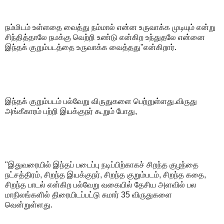
நம்மிடம் உள்ளதை வைத்து நம்மால் என்ன உருவாக்க முடியும் என்று
சிந்தித்தாலே நமக்கு வெற்றி உண்டு என்கிற உந்துதலே என்னை
இந்தக் குறும்படத்தை உருவாக்க வைத்தது"என்கிறார்.
இந்தக் குறும்படம் பல்வேறு விருதுகளை பெற்றுள்ளது.விருது
அங்கீகாரம் பற்றி இயக்குநர் கூறும் போது,
"இதுவரையில் இந்தப் படைப்பு நடிப்பிற்காகச் சிறந்த குழந்தை
நட்சத்திரம், சிறந்த இயக்குநர், சிறந்த குறும்படம், சிறந்த கதை,
சிறந்த பாடல் என்கிற பல்வேறு வகையில் தேசிய அளவில் பல
மாநிலங்களில் திரையிடப்பட்டு சுமார் 35 விருதுகளை
வென்றுள்ளது.