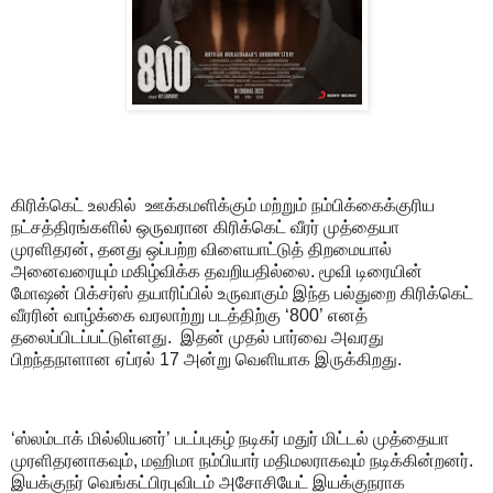
கிரிக்கெட் உலகில் ஊக்கமளிக்கும் மற்றும் நம்பிக்கைக்குரிய
நட்சத்திரங்களில் ஒருவரான கிரிக்கெட் வீரர் முத்தையா
முரளிதரன், தனது ஒப்பற்ற விளையாட்டுத் திறமையால்
அனைவரையும் மகிழ்விக்க தவறியதில்லை. மூவி டிரையின்
மோஷன் பிக்சர்ஸ் தயாரிப்பில் உருவாகும் இந்த பல்துறை கிரிக்கெட்
வீரரின் வாழ்க்கை வரலாற்று படத்திற்கு ‘800’ எனத்
தலைப்பிடப்பட்டுள்ளது. இதன் முதல் பார்வை அவரது
பிறந்தநாளான ஏப்ரல் 17 அன்று வெளியாக இருக்கிறது.
‘ஸ்லம்டாக் மில்லியனர்’ படப்புகழ் நடிகர் மதுர் மிட்டல் முத்தையா
முரளிதரனாகவும், மஹிமா நம்பியார் மதிமலராகவும் நடிக்கின்றனர்.
இயக்குநர் வெங்கட்பிரபுவிடம் அசோசியேட் இயக்குநராக