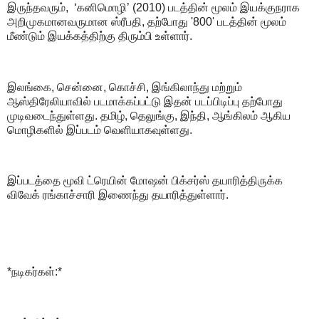
இருந்தவரும், ‘கனிமொழி’ (2010) படத்தின் மூலம் இயக்குநராக
அறிமுகமானவருமான ஸ்ரீபதி, தற்போது '800' படத்தின் மூலம்
மீண்டும் இயக்கத்திற்கு திரும்பி உள்ளார்.
இலங்கை, சென்னை, கொச்சி, இங்கிலாந்து மற்றும்
ஆஸ்திரேலியாவில் படமாக்கப்பட்டு இதன் படப்பிடிப்பு தற்போது
முடிவடைந்துள்ளது. தமிழ், தெலுங்கு, இந்தி, ஆங்கிலம் ஆகிய
மொழிகளில் இப்படம் வெளியாகவுள்ளது.
இப்படத்தை மூவி ட்ரெயின் மோஷன் பிக்சர்ஸ் தயாரித்திருக்க
விவேக் ரங்காச்சாரி இணைந்து தயாரித்துள்ளார்.
*நடிகர்கள்:*