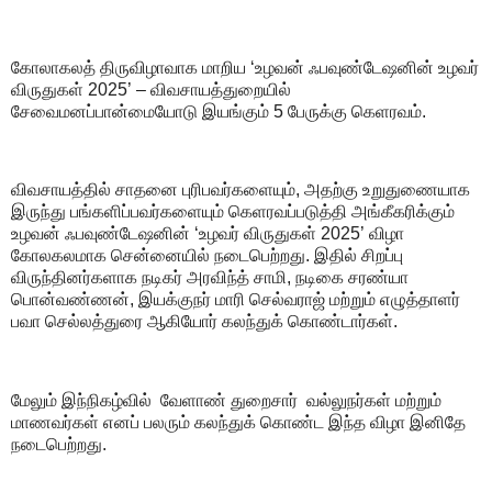
கோலாகலத் திருவிழாவாக மாறிய ‘உழவன் ஃபவுண்டேஷனின் உழவர்
விருதுகள் 2025’ – விவசாயத்துறையில்
சேவைமனப்பான்மையோடு இயங்கும் 5 பேருக்கு கெளரவம்.
விவசாயத்தில் சாதனை புரிபவர்களையும், அதற்கு உறுதுணையாக
இருந்து பங்களிப்பவர்களையும் கெளரவப்படுத்தி அங்கீகரிக்கும்
உழவன் ஃபவுண்டேஷனின் ‘உழவர் விருதுகள் 2025’ விழா
கோலகலமாக சென்னையில் நடைபெற்றது. இதில் சிறப்பு
விருந்தினர்களாக நடிகர் அரவிந்த் சாமி, நடிகை சரண்யா
பொன்வண்ணன், இயக்குநர் மாரி செல்வராஜ் மற்றும் எழுத்தாளர்
பவா செல்லத்துரை ஆகியோர் கலந்துக் கொண்டார்கள்.
மேலும் இந்நிகழ்வில் வேளாண் துறைசார் வல்லுநர்கள் மற்றும்
மாணவர்கள் எனப் பலரும் கலந்துக் கொண்ட இந்த விழா இனிதே
நடைபெற்றது.