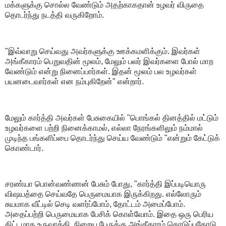
மக்களுக்கு சொல்ல வேண்டும் அதற்காகதான் உழவர் விருதை
தொடர்ந்து நடத்தி வருகிறோம்.
"இவ்வாறு செய்வது அவர்களுக்கு ஊக்கமளிக்கும். இவர்கள்
அங்கீகாரம் பெறுவதின் மூலம், மேலும் பலர் இவர்களை போல் மாற
வேண்டும் என்று நினைப்பார்கள். இதன் மூலம் பல உழவர்கள்
பயனடைவார்கள் என நம்புகிறேன்" என்றார்.
மேலும் கார்த்தி அவர்கள் பேசுகையில் "பொங்கல் தினத்தில் மட்டும்
உழவர்களை பற்றி நினைக்காமல், எல்லா நேரங்களிலும் நம்மால்
முடிந்த பங்களிப்பை தொடர்ந்து செய்ய வேண்டும் "என்றும் கேட்டுக்
கொண்டார்.
சரண்யா பொன்வண்ணன் பேசும் போது, "கார்த்தி இப்படியொரு
விஷயத்தை செய்வதே பெருமையாக இருக்கிறது. எல்லோரும்
சுயமாக வீட்டில் செடி வளர்ப்போம், தோட்டம் அமைப்போம்.
அதைப்பற்றி பெருமையாக பேசிக் கொள்வோம். இதை ஒரு பெரிய
திட்டமாக உருவாக்கி, நிறைய பேருக்கு அங்கீகாரம் கொடுப்பதோடு,