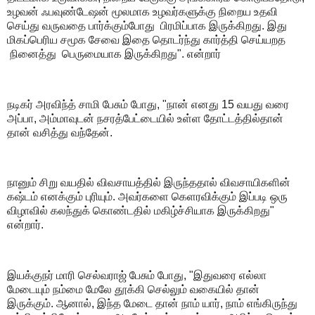
உழவன் ஃபவுண்டேஷன் மூலமாக உழவர்களுக்கு நிறைய உதவி
செய்து வருவதை பார்க்கும்போது பிரமிப்பாக இருக்கிறது. இது
மிகப்பெரிய சமூக சேவை இதை தொடர்ந்து கார்த்தி செய்யறத
நினைத்து பெருமையாக இருக்கிறது". என்றார்
நடிகர் அரவிந்த் சாமி பேசும் போது, "நான் எனது 15 வயது வரை
அப்பா, அம்மாவுடன் நசரத்பேட்டையில் உள்ள தோட்டத்தில்தான்
தான் வசித்து வந்தேன்.
நானும் சிறு வயதில் விவசாயத்தில் இருந்ததால் விவசாயிகளின்
கஷ்டம் எனக்கும் புரியும். அவர்களை கெளரவிக்கும் இப்படி ஒரு
விழாவில் கலந்துக் கொண்டதில் மகிழ்ச்சியாக இருக்கிறது"
என்றார்.
இயக்குநர் மாரி செல்வராஜ் பேசும் போது, "இதுவரை எல்லா
மேடையும் நம்மை மேலே தூக்கி செல்லும் வகையில் தான்
இருக்கும். ஆனால், இந்த மேடை தான் நாம் யார், நாம் எங்கிருந்து